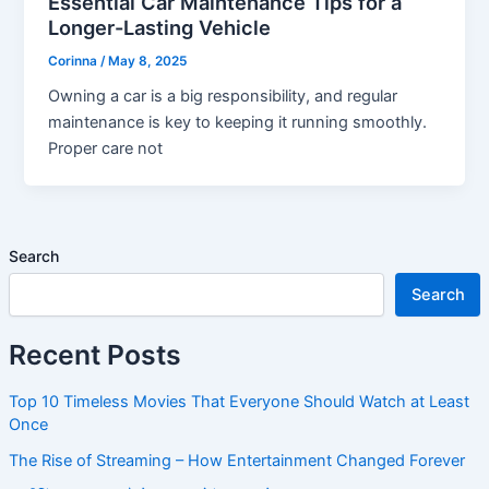
Essential Car Maintenance Tips for a
Longer-Lasting Vehicle
Corinna
/
May 8, 2025
Owning a car is a big responsibility, and regular
maintenance is key to keeping it running smoothly.
Proper care not
Search
Search
Recent Posts
Top 10 Timeless Movies That Everyone Should Watch at Least
Once
The Rise of Streaming – How Entertainment Changed Forever