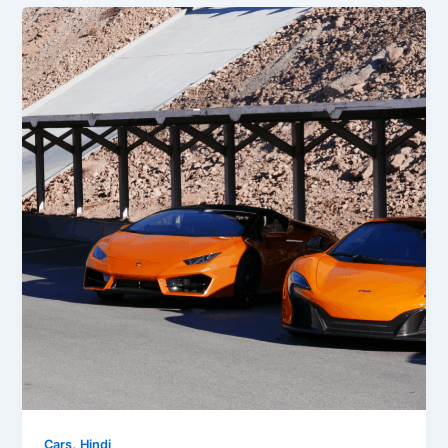
,
Cars
Hindi