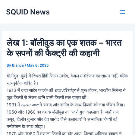
Skip
Main
SQUID News
to
Men
content
लेख 1: बॉलीवुड का एक शतक – भारत
के सपनों की फैक्ट्री की कहानी
By
Bianca
/
May 8, 2025
बॉलीवुड, मुंबई में स्थित हिंदी फिल्म उद्योग, केवल मनोरंजन का साधन नहीं, बल्कि
सांस्कृतिक शक्ति है।
1913 में दादा साहेब फाल्के की
राजा हरिश्चंद्र
से शुरू होकर, भारतीय सिनेमा ने
मूक फिल्मों से लेकर ध्वनि वाली फिल्मों तक यात्रा की।
1931 में
आलम आरा
ने संवाद और संगीत के साथ फिल्मों को नया जीवन दिया।
1950 और 1960 का दशक बॉलीवुड का ‘स्वर्ण युग’ कहलाता है, जहाँ राज
कपूर, दिलीप कुमार और देव आनंद जैसे कलाकारों ने सामाजिक विषयों को
मनोरंजन के साथ जोड़ा।
1970 और 1980 में मसाला फिल्मों का दौर आया, जिसमें अमिताभ बच्चन ने