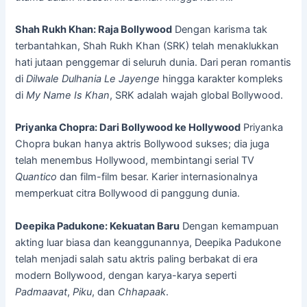
Shah Rukh Khan: Raja Bollywood
Dengan karisma tak
terbantahkan, Shah Rukh Khan (SRK) telah menaklukkan
hati jutaan penggemar di seluruh dunia. Dari peran romantis
di
Dilwale Dulhania Le Jayenge
hingga karakter kompleks
di
My Name Is Khan
, SRK adalah wajah global Bollywood.
Priyanka Chopra: Dari Bollywood ke Hollywood
Priyanka
Chopra bukan hanya aktris Bollywood sukses; dia juga
telah menembus Hollywood, membintangi serial TV
Quantico
dan film-film besar. Karier internasionalnya
memperkuat citra Bollywood di panggung dunia.
Deepika Padukone: Kekuatan Baru
Dengan kemampuan
akting luar biasa dan keanggunannya, Deepika Padukone
telah menjadi salah satu aktris paling berbakat di era
modern Bollywood, dengan karya-karya seperti
Padmaavat
,
Piku
, dan
Chhapaak
.