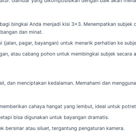
iatur. Gambar yang dikomposisikan dengan baik akan men
gi bingkai Anda menjadi kisi 3×3. Menempatkan subjek di s
bangan dan minat.
i (jalan, pagar, bayangan) untuk menarik perhatian ke subje
ngan, atau cabang pohon untuk membingkai subjek secara a
il, dan menciptakan kedalaman. Memahami dan menggunaka
 memberikan cahaya hangat yang lembut, ideal untuk potret
tetapi bisa digunakan untuk bayangan dramatis.
 bersinar atau siluet, tergantung pengaturan kamera.