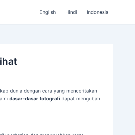
English
Hindi
Indonesia
ihat
ngkap dunia dengan cara yang menceritakan
hami
dasar-dasar fotografi
dapat mengubah