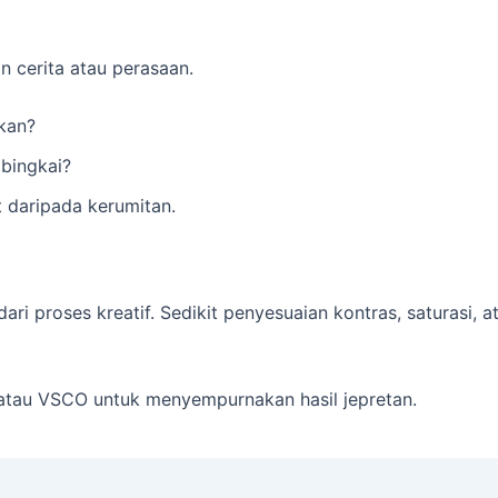
 cerita atau perasaan.
kan?
 bingkai?
t daripada kerumitan.
ri proses kreatif. Sedikit penyesuaian kontras, saturasi
 atau VSCO untuk menyempurnakan hasil jepretan.