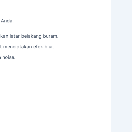
 Anda:
lkan latar belakang buram.
 menciptakan efek blur.
 noise.