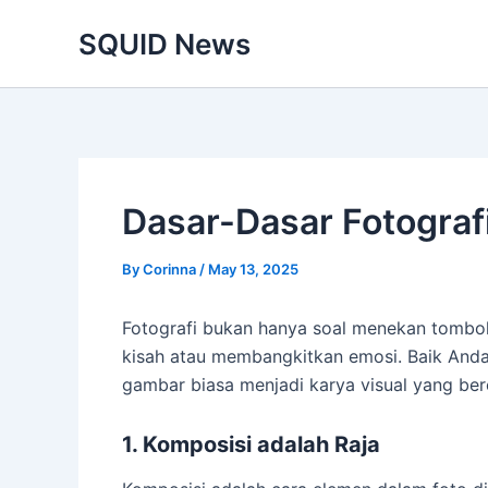
Skip
SQUID News
to
content
Dasar-Dasar Fotograf
By
Corinna
/
May 13, 2025
Fotografi bukan hanya soal menekan tombol
kisah atau membangkitkan emosi. Baik An
gambar biasa menjadi karya visual yang berc
1. Komposisi adalah Raja