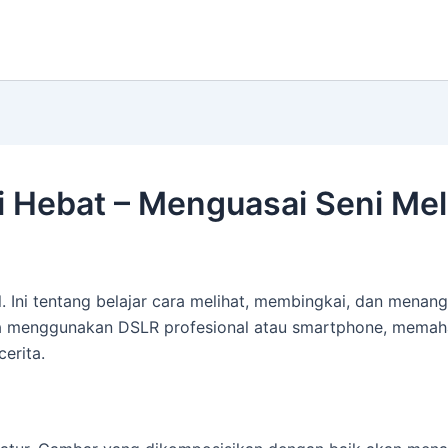
i Hebat – Menguasai Seni Mel
. Ini tentang belajar cara melihat, membingkai, dan mena
da menggunakan DSLR profesional atau smartphone, mema
erita.