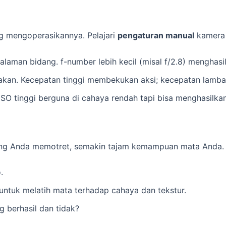
g mengoperasikannya. Pelajari
pengaturan manual
kamera
alaman bidang. f-number lebih kecil (misal f/2.8) menghasi
kan. Kecepatan tinggi membekukan aksi; kecepatan lambat
 ISO tinggi berguna di cahaya rendah tapi bisa menghasilkan
ering Anda memotret, semakin tajam kemampuan mata Anda.
.
ntuk melatih mata terhadap cahaya dan tekstur.
g berhasil dan tidak?