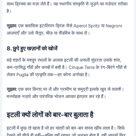
साथ ड्रिंक्स का मज़ा लेते हैं। यह स्थानीय संस्कृति से जुड़ने का मज़ेदार तरीका
है।
सुझाव:
एक क्लासिक इटालियन ड्रिंक जैसे Aperol Spritz या Negroni
आज़माएँ और उसे जैतून, चीज़ या सैंडविच के साथ लें।
8. छुपे हुए खज़ानों को खोजें
बड़े शहरों के मशहूर स्थलों के अलावा इटली की असली सुंदरता उसके शांत,
कम-प्रसिद्ध गाँवों और कस्बों में बसी है। Cinque Terre के रंग-बिरंगे गाँवों से
लेकर Puglia की प्रकृति तक—हर कोना अनोखा है।
सुझाव:
एक कार किराए पर लें और ग्रामीण या समुद्री इलाके खुद से तलाशें।
मनमोहक नज़ारे और पारंपरिक भोजन आपका इंतज़ार कर रहे हैं।
इटली क्यों लोगों को बार-बार बुलाता है
इटली में कुछ तो खास है जो हर यात्री को बार-बार वापस खींच लाता है। सिर्फ
देखने की चीजें ही नहीं—बल्कि वहाँ रहकर जो अनुभव होता है, वही आपको फिर